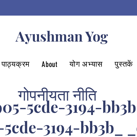
Ayushman Yog
पाठ्यक्रम
योग अभ्यास
पुस्तकें
About
गोपनीयता नीति
5-5cde-3194-bb3b
-5cde-3194-bb3b_ _