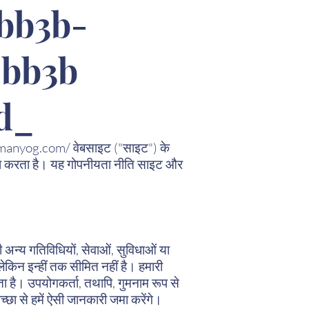
bb3b-
-bb3b
8d_
manyog.com/
वेबसाइट ("साइट") के
सा करता है। यह गोपनीयता नीति साइट और
ी अन्य गतिविधियों, सेवाओं, सुविधाओं या
लेकिन इन्हीं तक सीमित नहीं है। हमारी
ता है। उपयोगकर्ता, तथापि, गुमनाम रूप से
्छा से हमें ऐसी जानकारी जमा करेंगे।