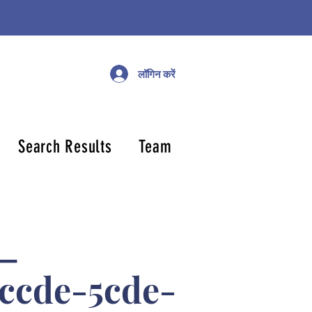
लॉगिन करें
Search Results
Team
_
ccde-5cde-