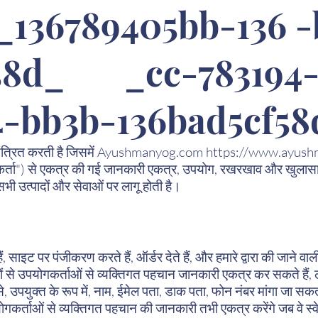
_136789405bb-136 -
f58d_ _cc-783194
4-bb3b-136bad5cf5
यंत्रित करती है जिसमें Ayushmanyog.com
https://www.ayush
गकर्ता") से एकत्र की गई जानकारी एकत्र, उपयोग, रखरखाव और खुला
 सभी उत्पादों और सेवाओं पर लागू होती है।
साइट पर पंजीकरण करते हैं, ऑर्डर देते हैं, और हमारे द्वारा की जाने वाल
ीकों से उपयोगकर्ताओं से व्यक्तिगत पहचान जानकारी एकत्र कर सकते हैं, 
 उपयुक्त के रूप में, नाम, ईमेल पता, डाक पता, फोन नंबर मांगा जा सक
कर्ताओं से व्यक्तिगत पहचान की जानकारी तभी एकत्र करेंगे जब वे स्वेच